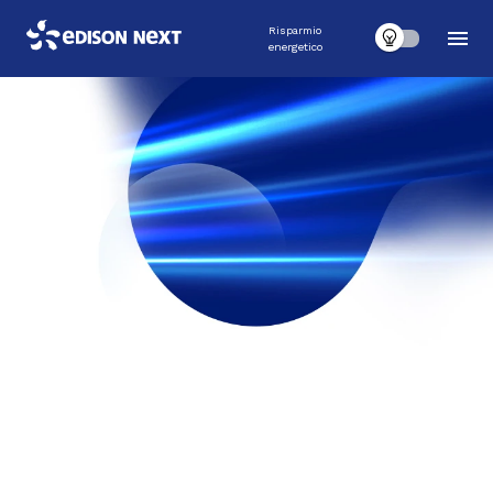
Risparmio
energetico