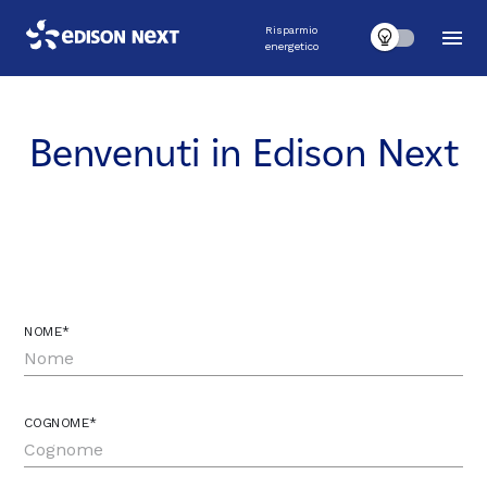
Risparmio
energetico
Benvenuti in Edison Next
NOME*
COGNOME*