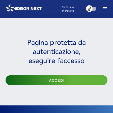
Risparmio
energetico
Pagina protetta da
autenticazione
,
eseguire l'accesso
ACCEDI