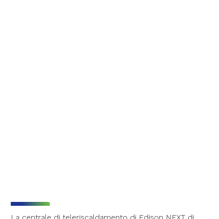
La centrale di teleriscaldamento di Edison NEXT di