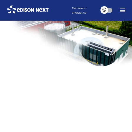
Risparmio
energetico