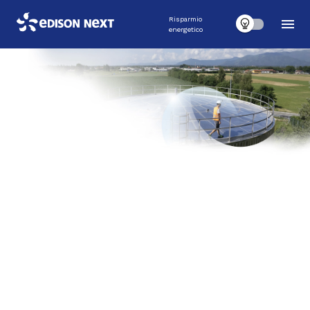
Risparmio
energetico