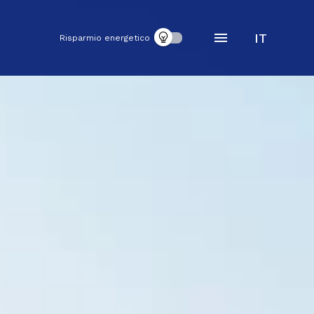
IT
Risparmio energetico