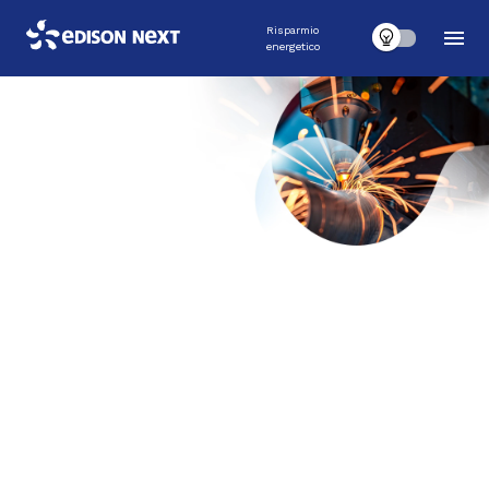
Risparmio
energetico