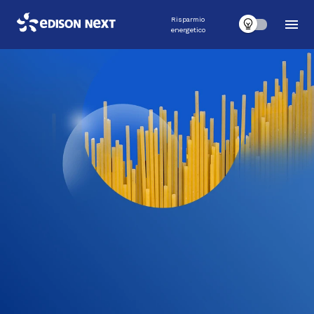
Risparmio
energetico