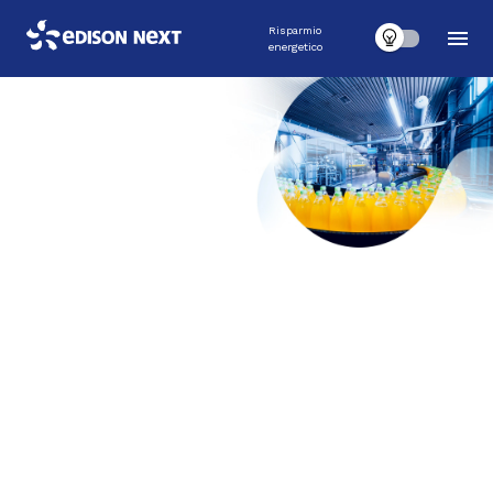
Risparmio
energetico