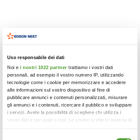
Uso responsabile dei dati
Noi e
i nostri 1022 partner
trattiamo i vostri dati
personali, ad esempio il vostro numero IP, utilizzando
tecnologie come i cookie per memorizzare e accedere
alle informazioni sul vostro dispositivo al fine di
pubblicare annunci e contenuti personalizzati, misurare
gli annunci e i contenuti, ricercare il pubblico e sviluppare
i servizi. Avete la possibilità di scegliere chi utilizza i
vostri dati e per quali scopi. Le vostre scelte in materia di
privacy sono applicabili solo su questa proprietà digitale
in cui avete effettuato le vostre scelte. È possibile
Selezione