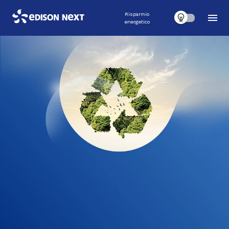
Risparmio
energetico