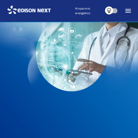
Risparmio
energetico