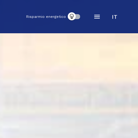
IT
Risparmio energetico