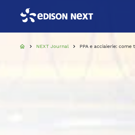
NEXT Journal
PPA e acciaierie: come t