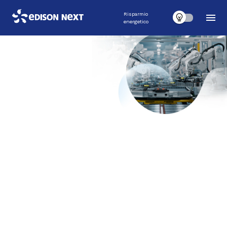
Risparmio
energetico