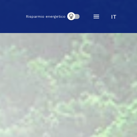
IT
Risparmio energetico