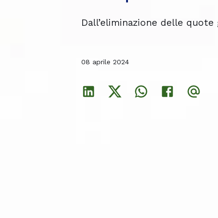
Dall’eliminazione delle quote 
Dall’eliminazione delle quote 
Dall’eliminazione delle quote 
08 aprile 2024
08 aprile 2024
08 aprile 2024