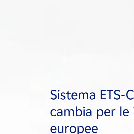
Sistema ETS-
Sistema ETS-
Sistema ETS-
cambia per le 
cambia per le 
cambia per le 
europee
europee
europee