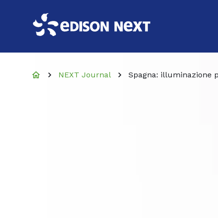
NEXT Journal
Spagna: illuminazione pu