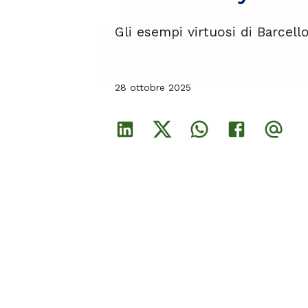
Gli esempi virtuosi di Barcello
Gli esempi virtuosi di Barcello
Gli esempi virtuosi di Barcello
28 ottobre 2025
28 ottobre 2025
28 ottobre 2025