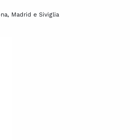
na, Madrid e Siviglia
na, Madrid e Siviglia
na, Madrid e Siviglia