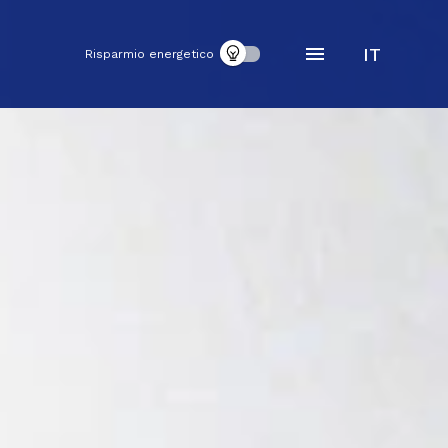
IT
Risparmio energetico