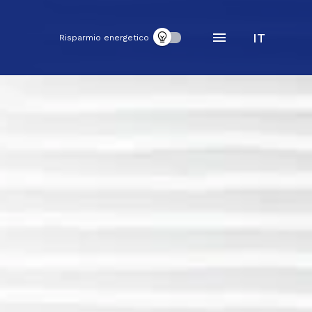
IT
Risparmio energetico