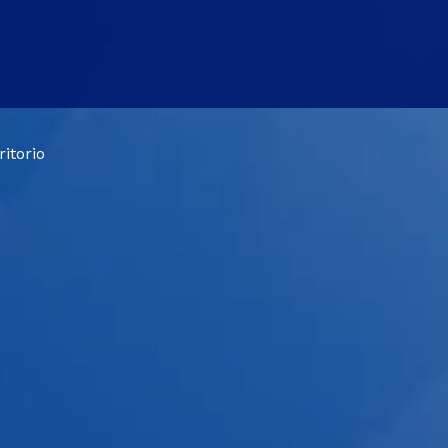
ritorio