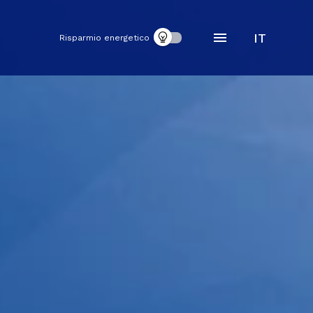
IT
Risparmio energetico