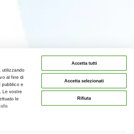
Accetta tutti
, utilizzando
o al fine di
Accetta selezionati
l pubblico e
i. Le vostre
Rifiuta
ettuato le
alla