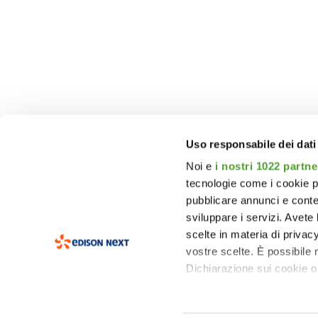
Uso responsabile dei dati
Noi e
i nostri 1022 partne
tecnologie come i cookie p
pubblicare annunci e conten
sviluppare i servizi. Avete l
scelte in materia di privacy
vostre scelte. È possibile
Dichiarazione sui cookie o 
Con il tuo consenso, vor