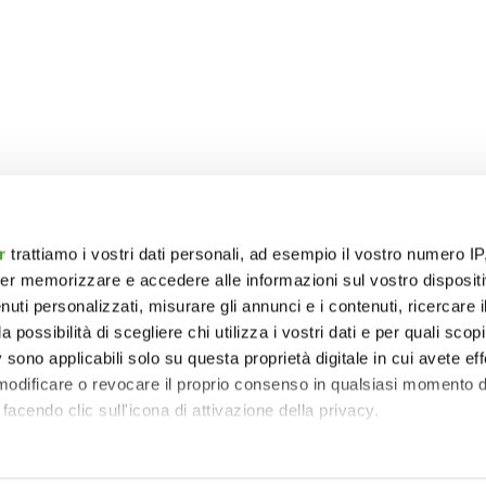
r
trattiamo i vostri dati personali, ad esempio il vostro numero IP
er memorizzare e accedere alle informazioni sul vostro dispositiv
uti personalizzati, misurare gli annunci e i contenuti, ricercare i
a possibilità di scegliere chi utilizza i vostri dati e per quali scop
 sono applicabili solo su questa proprietà digitale in cui avete eff
 modificare o revocare il proprio consenso in qualsiasi momento d
facendo clic sull'icona di attivazione della privacy.
remmo anche: