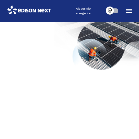
Risparmio
energetico