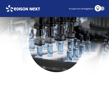
Risparmio energetico