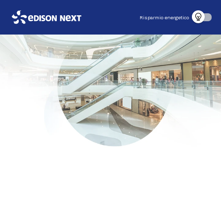
Risparmio energetico