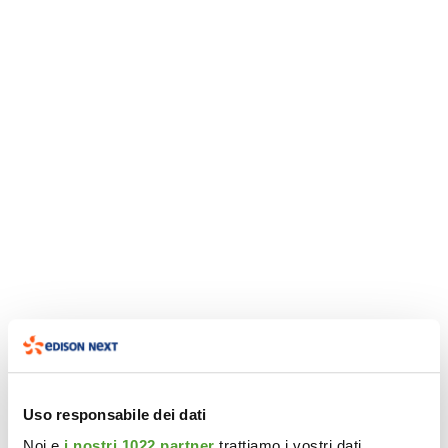
Uso responsabile dei dati
Noi e
i nostri 1022 partner
trattiamo i vostri dati