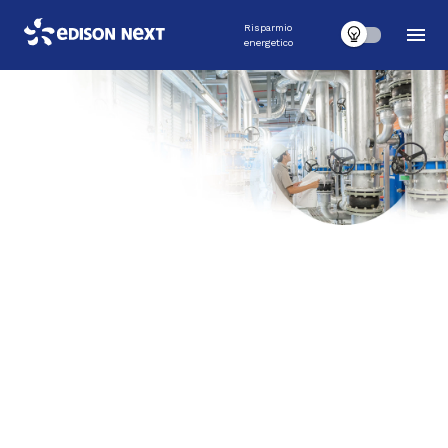
Risparmio
energetico