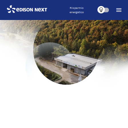
Risparmio
energetico