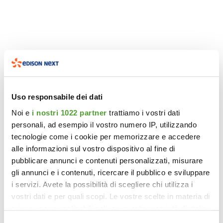
Uso responsabile dei dati
Noi e
i nostri 1022 partner
trattiamo i vostri dati
personali, ad esempio il vostro numero IP, utilizzando
tecnologie come i cookie per memorizzare e accedere
alle informazioni sul vostro dispositivo al fine di
pubblicare annunci e contenuti personalizzati, misurare
gli annunci e i contenuti, ricercare il pubblico e sviluppare
i servizi. Avete la possibilità di scegliere chi utilizza i
vostri dati e per quali scopi. Le vostre scelte in materia di
privacy sono applicabili solo su questa proprietà digitale
in cui avete effettuato le vostre scelte. È possibile