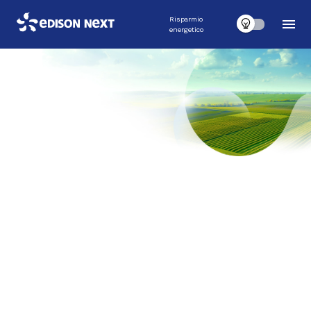
Risparmio
energetico