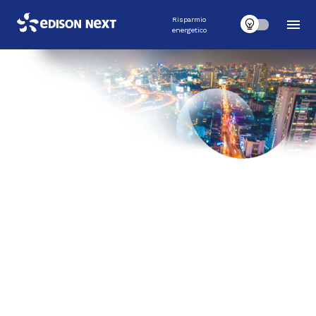
Risparmio
energetico