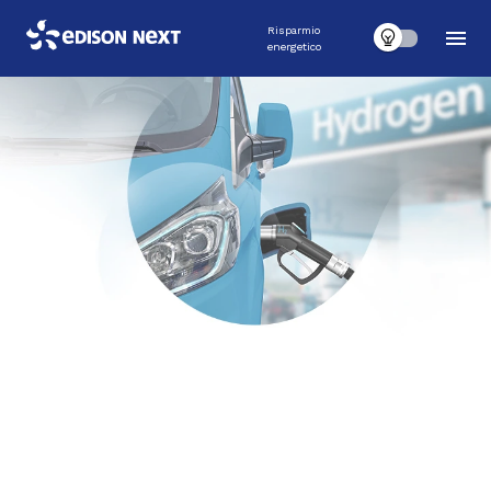
Risparmio
energetico