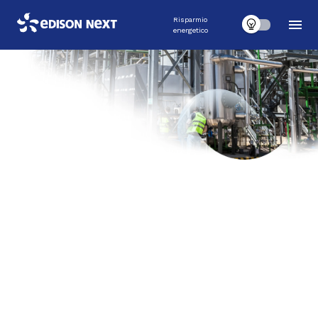
Risparmio
energetico