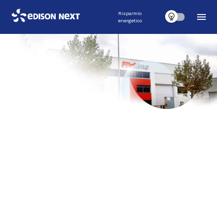
Risparmio
energetico