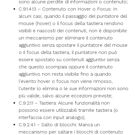
sono alcune perdite di informazioni o contenuto;
C.9.1.4.13 – Contenuto con Hover o Focus: In
alcuni casi, quando il passaggio del puntatore del
mouse (hover) o il focus della tastiera rendono
visibili e nascosti dei contenuti, non è disponibile
un meccanismo per eliminare il contenuto
aggiuntivo senza spostare il puntatore del mouse
o il focus della tastiera, il puntatore non può
essere spostato su contenuti aggiuntivi senza
che questo scompaia oppure il contenuto
aggiuntivo non resta visibile fino a quando
l'evento hover o focus non viene rimosso,
l'utente lo elimina o le sue informazioni non sono
più valide, salvo alcune eccezioni previste;
C.9.2.1.1 – Tastiera: Alcune funzionalità non
possono essere utilizzabili tramite tastiera (o
interfaccia con input analogo);
C.9.2.4.1 – Salto di blocchi: Manca un
meccanismo per saltare i blocchi di contenuto