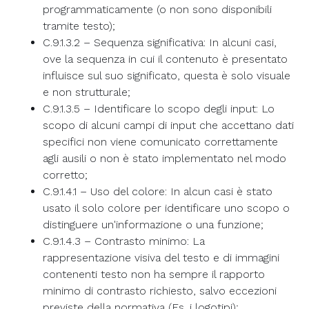
programmaticamente (o non sono disponibili
tramite testo);
C.9.1.3.2 – Sequenza significativa: In alcuni casi,
ove la sequenza in cui il contenuto è presentato
influisce sul suo significato, questa è solo visuale
e non strutturale;
C.9.1.3.5 – Identificare lo scopo degli input: Lo
scopo di alcuni campi di input che accettano dati
specifici non viene comunicato correttamente
agli ausili o non è stato implementato nel modo
corretto;
C.9.1.4.1 – Uso del colore: In alcun casi è stato
usato il solo colore per identificare uno scopo o
distinguere un'informazione o una funzione;
C.9.1.4.3 – Contrasto minimo: La
rappresentazione visiva del testo e di immagini
contenenti testo non ha sempre il rapporto
minimo di contrasto richiesto, salvo eccezioni
previste della normativa (Es. i logotipi);