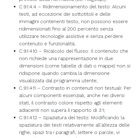
C.9.1.4.4 – Ridimensionamento del testo: Alcuni
testi, ad eccezione dei sottotitoli e delle
immagini contenenti testo, non possono essere
ridimensionati fino al 200 percento senza
utilizzare tecnologie assistive e senza perdere
contenuto e funzionalità;
C.9.1.4.10 – Ricalcolo del flusso: Il contenuto che
non richiede una rappresentazione in due
dimensioni (come tabelle di dati o mappe) non si
ridispone quando cambia la dimensione
visualizzata dal programma utente;
C.9.1.4.11 – Contrasto in contenuti non testuali: Per
alcuni componenti essenziali, anche nei diversi
stati, il contrasto colore rispetto agli elementi
adiacenti non supera il rapporto di 3:1;
C.9.1.4.12 – Spaziatura del testo: Modificando la
spaziatura dei testi relativamente all'altezza delle
righe, spazi tra i paragrafi, lettere o parole, vi