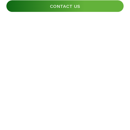
CONTACT US
CONTACT US
CONTACT US