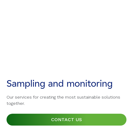
Sampling and monitoring
Sampling and monitoring
Sampling and monitoring
Our services for creating the most sustainable solutions
Our services for creating the most sustainable solutions
Our services for creating the most sustainable solutions
together.
together.
together.
CONTACT US
CONTACT US
CONTACT US