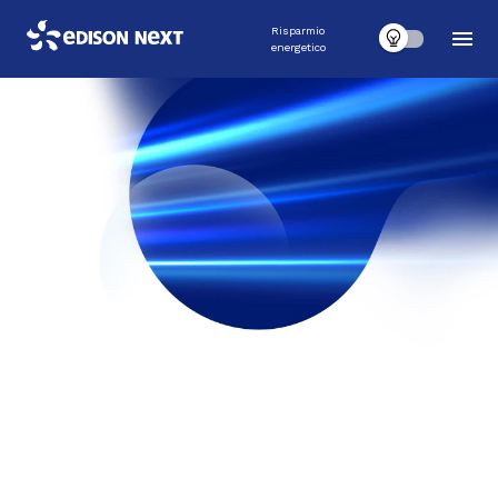
Risparmio
energetico