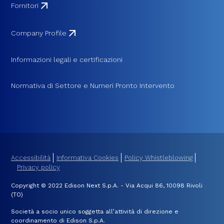
Fornitori
Company Profile
Informazioni legali e certificazioni
Normativa di Settore e Numeri Pronto Intervento
Accessibilità
Informativa Cookies
Policy Whistleblowing
Privacy policy
Copyright © 2022 Edison Next S.p.A. - Via Acqui 86, 10098 Rivoli
(TO)
Società a socio unico soggetta all’attività di direzione e
coordinamento di Edison S.p.A.