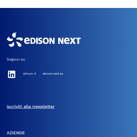
Seguici su
edison.it
edisonnext.es
Iscriviti alla newsletter
AZIENDE