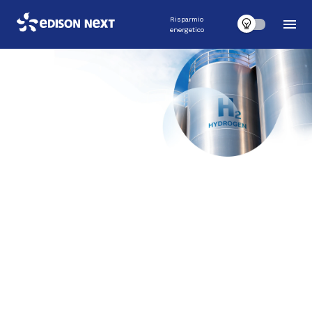
Risparmio
energetico