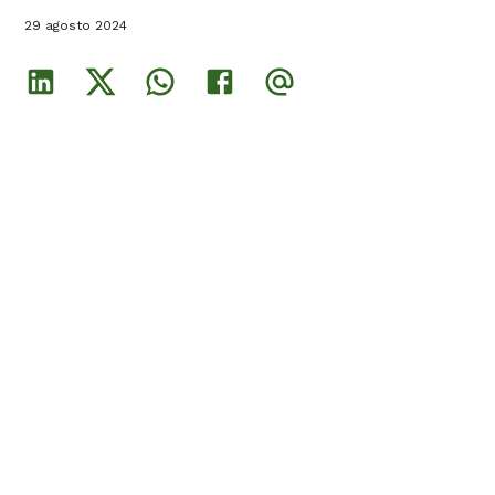
29 agosto 2024
29 agosto 2024
29 agosto 2024