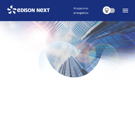
Risparmio
energetico