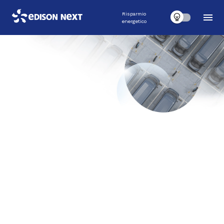
Risparmio
energetico