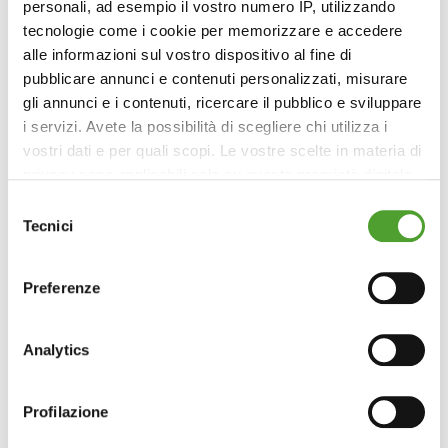
personali, ad esempio il vostro numero IP, utilizzando
tecnologie come i cookie per memorizzare e accedere
alle informazioni sul vostro dispositivo al fine di
pubblicare annunci e contenuti personalizzati, misurare
gli annunci e i contenuti, ricercare il pubblico e sviluppare
i servizi. Avete la possibilità di scegliere chi utilizza i
vostri dati e per quali scopi. Le vostre scelte in materia di
privacy sono applicabili solo su questa proprietà digitale
in cui avete effettuato le vostre scelte. È possibile
Selezione
modificare o revocare il proprio consenso in qualsiasi
Tecnici
del
momento dalla Dichiarazione sui cookie o facendo clic
consenso
sull'icona di attivazione della privacy.
Preferenze
Con il tuo consenso, vorremmo anche:
raccogliere informazioni sulla tua posizione
Analytics
geografica, con un'approssimazione di qualche
metro,
Profilazione
Identificare il tuo dispositivo, scansionandolo
attivamente alla ricerca di caratteristiche specifiche