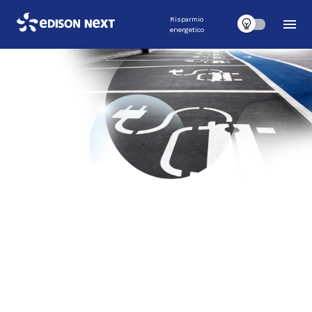
Risparmio
energetico