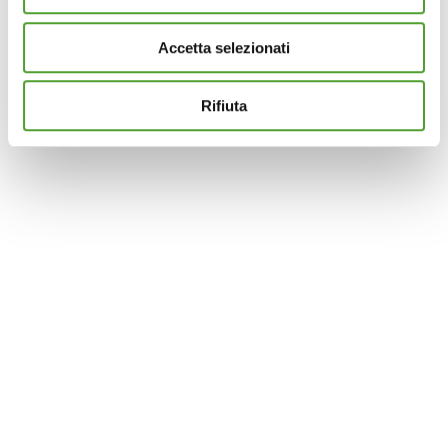
dalla Dichiarazione sui cookie.
Accetta selezionati
Questo sito utilizza cookie analytics e di profilazione di
terze parti per assicurarti la migliore esperienza di
navigazione possibile e inviarti pubblicità in linea con le
Rifiuta
tue preferenze. Se vuoi saperne di più sulla tipologia di
cookie utilizzati e su come è possibile modificare le
impostazioni
clicca qui
. Se desideri accettare l'utilizzo
dei cookies da parte di questo sito clicca su "Accetta
Tutti" o “Accetta selezionati” altrimenti clicca su "Rifiuta"
per rifiutare l’utilizzo dei cookie e mantenere le
impostazioni di default.