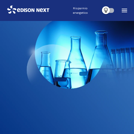
Risparmio
energetico