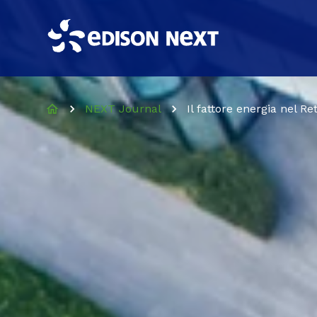
NEXT Journal
Il fattore energia nel Ret