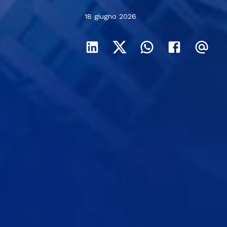
18 giugno 2026
18 giugno 2026
18 giugno 2026