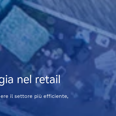
gia nel retail
gia nel retail
gia nel retail
ere il settore più efficiente,
ere il settore più efficiente,
ere il settore più efficiente,