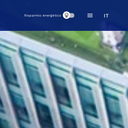
IT
Risparmio energetico