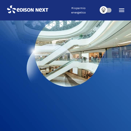
Risparmio
energetico