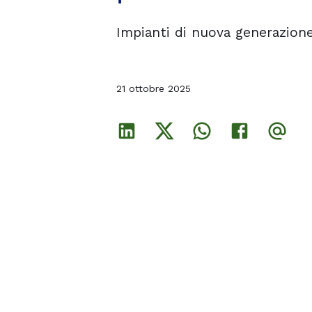
Impianti di nuova generazione
Impianti di nuova generazione
Impianti di nuova generazione
21 ottobre 2025
21 ottobre 2025
21 ottobre 2025