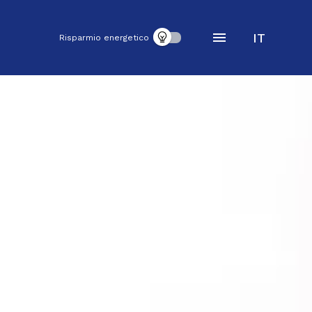
IT
Risparmio energetico