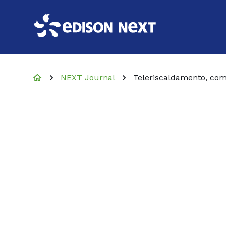
NEXT Journal
Teleriscaldamento, come