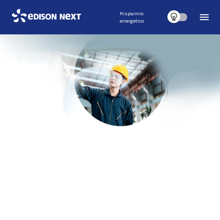
Risparmio
energetico