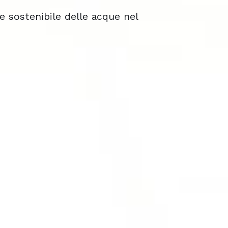
e sostenibile delle acque nel
e sostenibile delle acque nel
e sostenibile delle acque nel