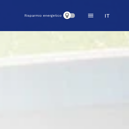
IT
Risparmio energetico