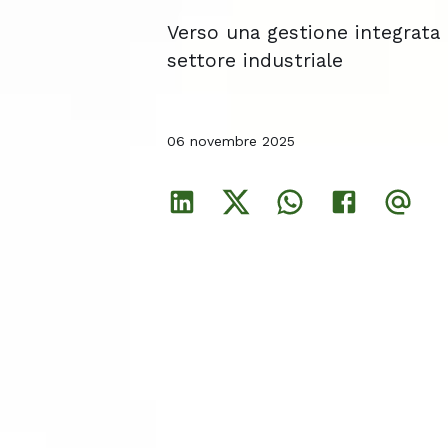
Verso una gestione integrata 
Verso una gestione integrata 
Verso una gestione integrata 
settore industriale
settore industriale
settore industriale
06 novembre 2025
06 novembre 2025
06 novembre 2025