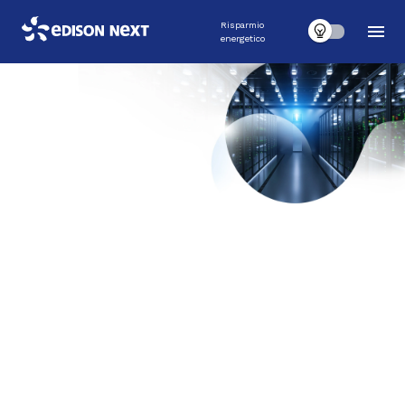
Risparmio
energetico