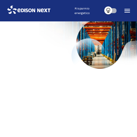
Risparmio
energetico