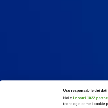
Uso responsabile dei dati
Noi e
i nostri 1022 partne
tecnologie come i cookie p