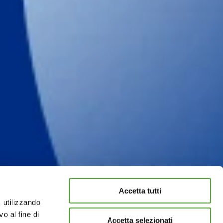
Accetta tutti
, utilizzando
o al fine di
Accetta selezionati