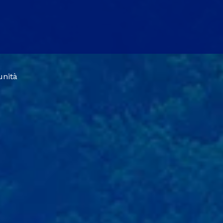
unità