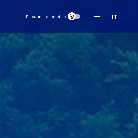
IT
Risparmio energetico