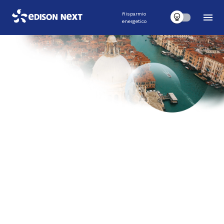
Risparmio
energetico