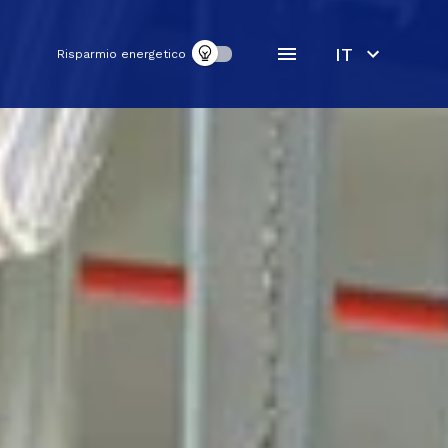
IT
Risparmio energetico