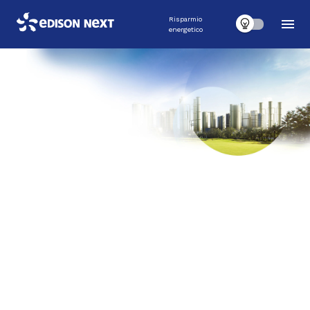
Risparmio
energetico